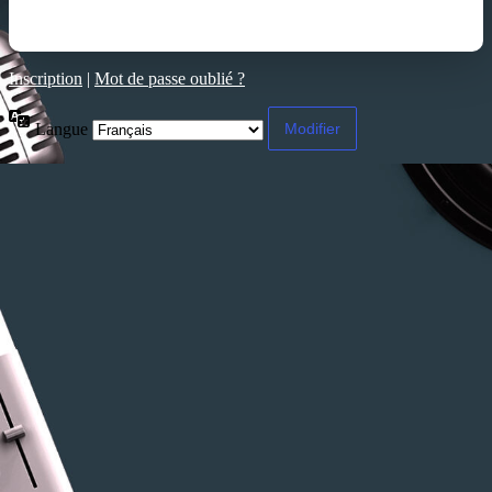
Inscription
|
Mot de passe oublié ?
Langue