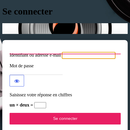
Se connecter
Identifiant ou adresse e-mail
Mot de passe
Saisissez votre réponse en chiffres
un × deux =