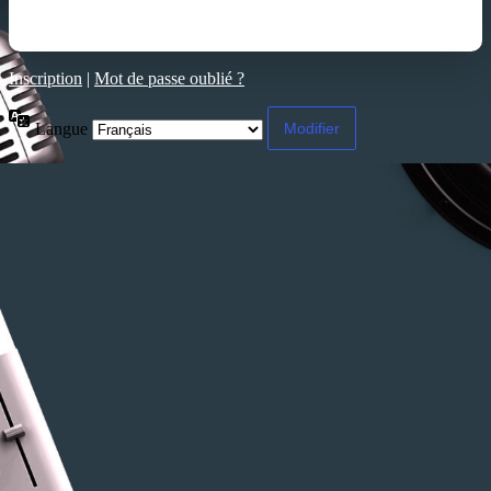
Inscription
|
Mot de passe oublié ?
Langue