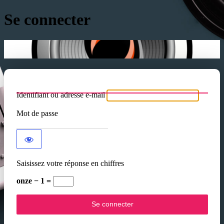
Se connecter
Identifiant ou adresse e-mail
Mot de passe
Saisissez votre réponse en chiffres
onze − 1 =