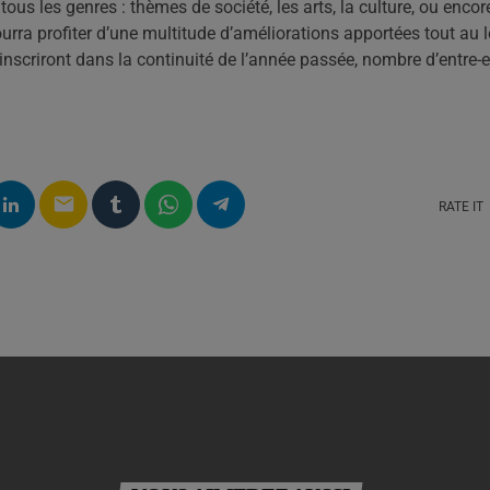
ous les genres : thèmes de société, les arts, la culture, ou encore
pourra profiter d’une multitude d’améliorations apportées tout au 
inscriront dans la continuité de l’année passée, nombre d’entre-e
email
RATE IT