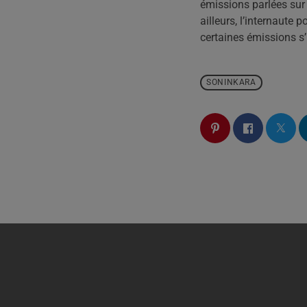
émissions parlées sur t
ailleurs, l’internaute 
certaines émissions s’
SONINKARA