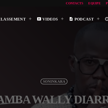
CONTACTS
EQUIPE
CLASSEMENT
VIDEOS
PODCAST
SONINKARA
AMBA WALLY DIAR