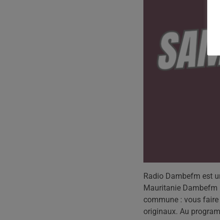
Radio Dambefm est une
Mauritanie Dambefm ra
commune : vous faire 
originaux. Au program