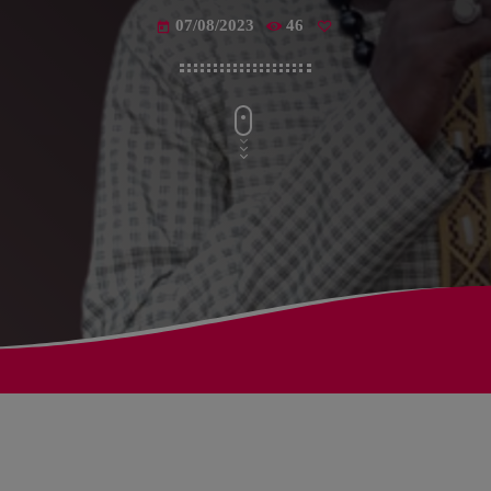
07/08/2023
46
today