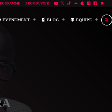
PROGRAMME
PROMOUVOIR
search
ÉVÉNEMENT
BLOG
ÉQUIPE
RA