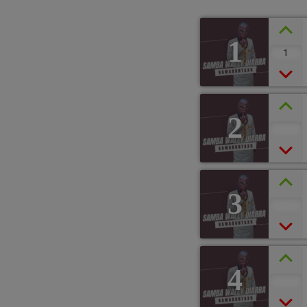
1
1
2
3
4