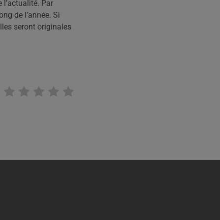
 l’actualité. Par
long de l’année. Si
lles seront originales