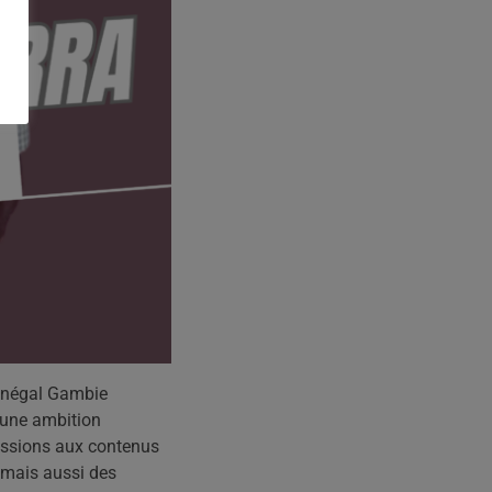
Sénégal Gambie
’une ambition
issions aux contenus
 mais aussi des