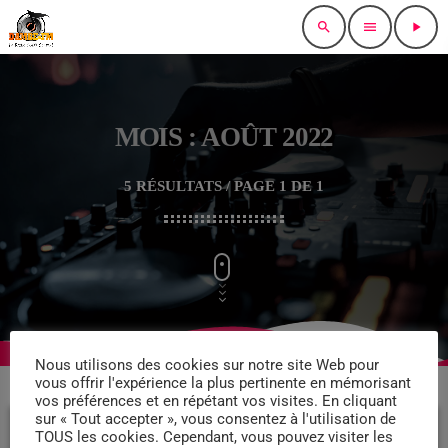
search
menu
play_arrow
MOIS : AOÛT 2022
5 RÉSULTATS / PAGE 1 DE 1
Nous utilisons des cookies sur notre site Web pour
vous offrir l'expérience la plus pertinente en mémorisant
vos préférences et en répétant vos visites. En cliquant
sur « Tout accepter », vous consentez à l'utilisation de
TOUS les cookies. Cependant, vous pouvez visiter les