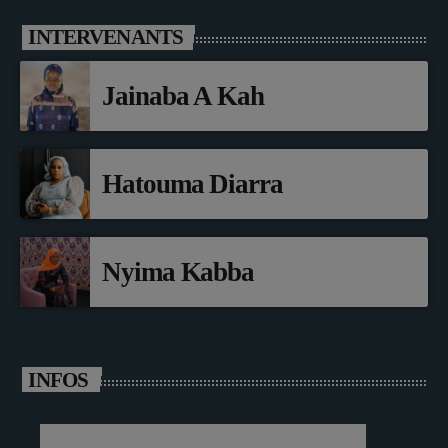
INTERVENANTS
Jainaba A Kah
Hatouma Diarra
Nyima Kabba
INFOS