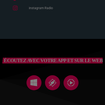
instagram Radio
ÉCOUTEZ AVEC VOTRE APP ET SUR LE WEB