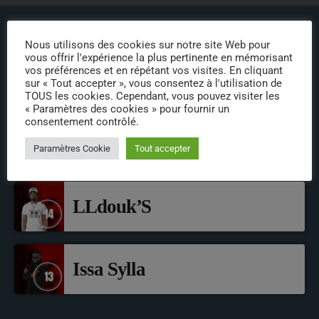
Nous utilisons des cookies sur notre site Web pour
vous offrir l'expérience la plus pertinente en mémorisant
vos préférences et en répétant vos visites. En cliquant
sur « Tout accepter », vous consentez à l'utilisation de
TOUS les cookies. Cependant, vous pouvez visiter les
ÉPISODES DE PODCAST
« Paramètres des cookies » pour fournir un
consentement contrôlé.
Mamoye Moussa
Paramètres Cookie
Tout accepter
LLdouk’S
Issa Sylla