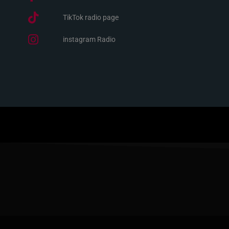
TikTok radio page
instagram Radio