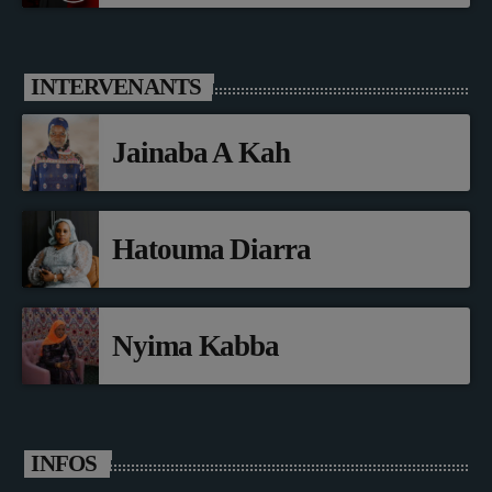
INTERVENANTS
Jainaba A Kah
Hatouma Diarra
Nyima Kabba
INFOS