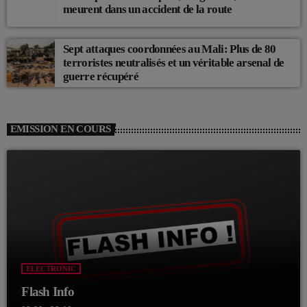
meurent dans un accident de la route
Sept attaques coordonnées au Mali: Plus de 80
terroristes neutralisés et un véritable arsenal de
guerre récupéré
EMISSION EN COURS
ELECTRONIC
Flash Info