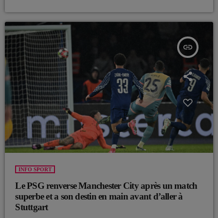
insert_link
INFO SPORT
Le PSG renverse Manchester City après un match
superbe et a son destin en main avant d’aller à
Stuttgart