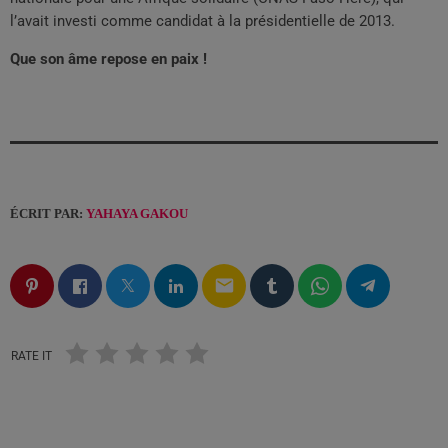
l’avait investi comme candidat à la présidentielle de 2013.
Que son âme repose en paix !
ÉCRIT PAR:
YAHAYA GAKOU
email
RATE IT