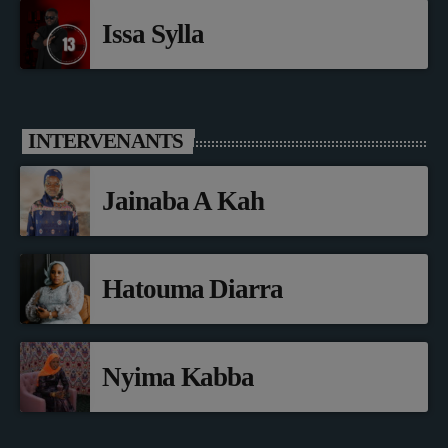
Issa Sylla
INTERVENANTS
Jainaba A Kah
Hatouma Diarra
Nyima Kabba