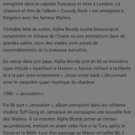
enregistré dans la capitale française et mixé à Londres. La
chanson et titre de l’album « Cocody Rock » est enregistré à
Kingston avec les fameux Wailers.
Véritable bête de scène, Alpha Blondy tourne beaucoup et
notamment en Afrique de l’Ouest où ses prestations dans de
grandes salles, voire des stades sont autant de
rassemblements de la jeunesse survoltée.
De retour dans son pays, Alpha Blondy sort en 85 un troisième
opus intitulé « Apartheid is Nazism », hymne militant à la liberté
et à la paix avec notamment « Jésus come back » découvrant
ainsi le caractère quasi mystique du chanteur.
1986 : « Jerusalem »
Fin 86 sort « Jérusalem », album enregistré dans les célèbres
studios Tuff Gong en Jamaïque en compagnie une nouvelle fois
des Wailers. À sa manière Alpha Blondy prône un certain
œcuménisme, mettant en avant cette fois-ci la Tora, après le
Coran et la Bible. Lors d’un passage au Maroc en juillet 86, il