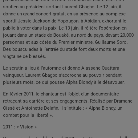
soutien au président sortant Laurent Gbagbo. Le 12 juin, il
donne un grand concert gratuit en sa présence au complexe
sportif Jessie Jackson de Yopougon, à Abidjan, exhortant le
public à voter dans la paix. Le 13 juin, il réitère l’opération en
jouant dans un stade de Bouaké, au nord du pays, devant 20.000
personnes et aux côtés du Premier ministre, Guillaume Soro.
Des bousculades à l’entrée du stade font deux morts et une
vingtaine de blessés.
Le scrutin a lieu à l’automne et donne Alassane Ouattara
vainqueur. Laurent Gbagbo s’accroche au pouvoir pendant
plusieurs mois, ce qui pousse Alpha Blondy à le désavouer.
En février 2011, le chanteur est l’objet d’un documentaire
retraçant sa carrière et ses engagements. Réalisé par Dramane
Cissé et Antoinette Delafin, il s’intitule : « Alpha Blondy, un
combat pour la liberté ».
2011 : « Vision »