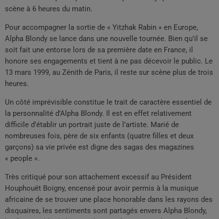
scène à 6 heures du matin.
Pour accompagner la sortie de « Yitzhak Rabin » en Europe,
Alpha Blondy se lance dans une nouvelle tournée. Bien qu’il se
soit fait une entorse lors de sa première date en France, il
honore ses engagements et tient à ne pas décevoir le public. Le
13 mars 1999, au Zénith de Paris, il reste sur scène plus de trois
heures.
Un côté imprévisible constitue le trait de caractère essentiel de
la personnalité d’Alpha Blondy. Il est en effet relativement
difficile d’établir un portrait juste de l’artiste. Marié de
nombreuses fois, père de six enfants (quatre filles et deux
garçons) sa vie privée est digne des sagas des magazines
« people ».
Très critiqué pour son attachement excessif au Président
Houphouët Boigny, encensé pour avoir permis à la musique
africaine de se trouver une place honorable dans les rayons des
disquaires, les sentiments sont partagés envers Alpha Blondy,