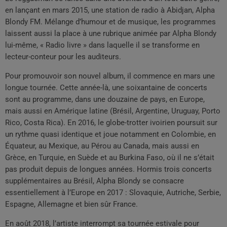
en lançant en mars 2015, une station de radio à Abidjan, Alpha
Blondy FM. Mélange d’humour et de musique, les programmes
laissent aussi la place à une rubrique animée par Alpha Blondy
lui-même, « Radio livre » dans laquelle il se transforme en
lecteur-conteur pour les auditeurs.
Pour promouvoir son nouvel album, il commence en mars une
longue tournée. Cette année-là, une soixantaine de concerts
sont au programme, dans une douzaine de pays, en Europe,
mais aussi en Amérique latine (Brésil, Argentine, Uruguay, Porto
Rico, Costa Rica). En 2016, le globe-trotter ivoirien poursuit sur
un rythme quasi identique et joue notamment en Colombie, en
Équateur, au Mexique, au Pérou au Canada, mais aussi en
Grèce, en Turquie, en Suède et au Burkina Faso, où il ne s’était
pas produit depuis de longues années. Hormis trois concerts
supplémentaires au Brésil, Alpha Blondy se consacre
essentiellement à l’Europe en 2017 : Slovaquie, Autriche, Serbie,
Espagne, Allemagne et bien sûr France.
En août 2018, l’artiste interrompt sa tournée estivale pour