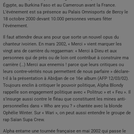
Égypte, au Burkina Faso et au Cameroun avant la France.
L’événement est sa présence au Palais Omnisports de Bercy le
18 octobre 2000 devant 10.000 personnes venues fêter
l’événement.
Il faut attendre deux ans pour que sorte un nouvel opus du
chanteur ivoirien. En mars 2002, « Merci » vient marquer les
vingt ans de carrière du reggaeman: « Merci à Dieu et aux
personnes qui de près ou de loin ont contribué à construire ma
carrière (…) Merci aux ennemis ! parce que leurs critiques ou
leurs contre-vérités nous permettent de nous parfaire » déclare-
t-il à la présentation à Abidjan de ce 16e album (AFP 12/03/02).
Toujours enclin à critiquer le pouvoir politique, Alpha Blondy
rappelle son engagement politique avec « Politruc » et « Feu ». Il
s’insurge aussi contre le fléau que constituent les mines anti-
personnelles dans « Who are you ? » chantée avec la blonde
Ophélie Winter. Sur « Wari », on peut aussi entendre le groupe de
rap Saïan Supa Crew.
Alpha entame une tournée française en mai 2002 qui passe le