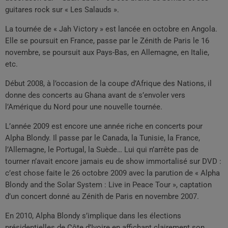
guitares rock sur « Les Salauds ».
La tournée de « Jah Victory » est lancée en octobre en Angola.
Elle se poursuit en France, passe par le Zénith de Paris le 16
novembre, se poursuit aux Pays-Bas, en Allemagne, en Italie,
etc.
Début 2008, à l’occasion de la coupe d’Afrique des Nations, il
donne des concerts au Ghana avant de s’envoler vers
l’Amérique du Nord pour une nouvelle tournée.
L’année 2009 est encore une année riche en concerts pour
Alpha Blondy. Il passe par le Canada, la Tunisie, la France,
l’Allemagne, le Portugal, la Suède… Lui qui n’arrête pas de
tourner n’avait encore jamais eu de show immortalisé sur DVD :
c’est chose faite le 26 octobre 2009 avec la parution de « Alpha
Blondy and the Solar System : Live in Peace Tour », captation
d’un concert donné au Zénith de Paris en novembre 2007.
En 2010, Alpha Blondy s’implique dans les élections
présidentielles de Côte d’Ivoire en affichant clairement son