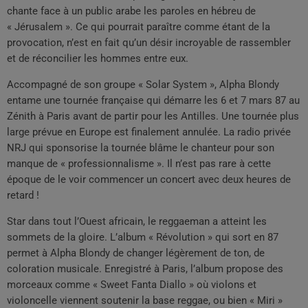
chante face à un public arabe les paroles en hébreu de
« Jérusalem ». Ce qui pourrait paraître comme étant de la
provocation, n’est en fait qu’un désir incroyable de rassembler
et de réconcilier les hommes entre eux.
Accompagné de son groupe « Solar System », Alpha Blondy
entame une tournée française qui démarre les 6 et 7 mars 87 au
Zénith à Paris avant de partir pour les Antilles. Une tournée plus
large prévue en Europe est finalement annulée. La radio privée
NRJ qui sponsorise la tournée blâme le chanteur pour son
manque de « professionnalisme ». Il n’est pas rare à cette
époque de le voir commencer un concert avec deux heures de
retard !
Star dans tout l’Ouest africain, le reggaeman a atteint les
sommets de la gloire. L’album « Révolution » qui sort en 87
permet à Alpha Blondy de changer légèrement de ton, de
coloration musicale. Enregistré à Paris, l’album propose des
morceaux comme « Sweet Fanta Diallo » où violons et
violoncelle viennent soutenir la base reggae, ou bien « Miri »