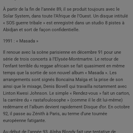
À partir de la fin de l’année 89, il se produit toujours avec le
Solar System, dans toute l’Afrique de l’Ouest. Un disque intitulé
« SOS guerre tribale » est enregistré dans un studio 8 pistes à
Abidjan et sort de façon confidentielle.
1991 : « Masada »
Il renoue avec la scène parisienne en décembre 91 pour une
série de trois concerts à l’Elysée-Montmartre. Le retour de
l’enfant terrible du reggae africain se fait quasiment en même
temps que la sortie de son nouvel album « Masada ». Les
arrangements sont signés Boncaïna Maïga et la prise de son
ainsi que le mixage, Denis Bovell qui travailla notamment avec
Linton Kwesi Johnson. Le simple « Rendez-vous » fait un carton,
la carrière du « rastafoulosophe » (comme il le dit lui-même)
redémarre et l’album devient rapidement Disque d’or. En octobre
92, il passe au Zénith à Paris, au terme d’une tournée
européenne fatigante.
Au début de l’année 93, Alpha Blondy fait une tentative de