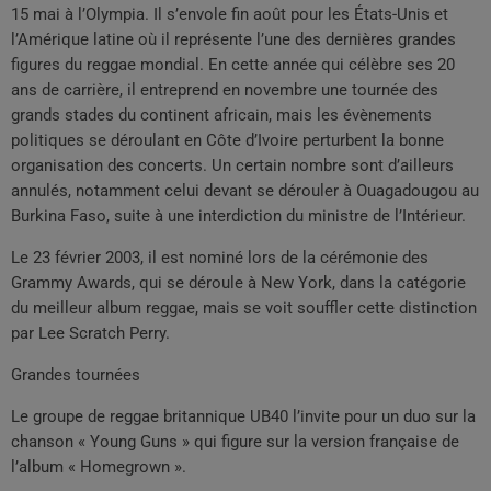
15 mai à l’Olympia. Il s’envole fin août pour les États-Unis et
l’Amérique latine où il représente l’une des dernières grandes
figures du reggae mondial. En cette année qui célèbre ses 20
ans de carrière, il entreprend en novembre une tournée des
grands stades du continent africain, mais les évènements
politiques se déroulant en Côte d’Ivoire perturbent la bonne
organisation des concerts. Un certain nombre sont d’ailleurs
annulés, notamment celui devant se dérouler à Ouagadougou au
Burkina Faso, suite à une interdiction du ministre de l’Intérieur.
Le 23 février 2003, il est nominé lors de la cérémonie des
Grammy Awards, qui se déroule à New York, dans la catégorie
du meilleur album reggae, mais se voit souffler cette distinction
par Lee Scratch Perry.
Grandes tournées
Le groupe de reggae britannique UB40 l’invite pour un duo sur la
chanson « Young Guns » qui figure sur la version française de
l’album « Homegrown ».