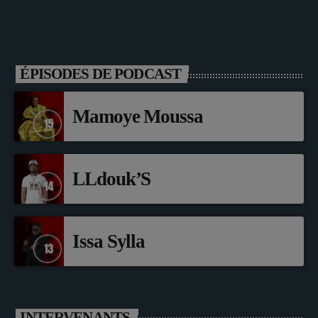
ÉPISODES DE PODCAST
Mamoye Moussa
LLdouk’S
Issa Sylla
INTERVENANTS