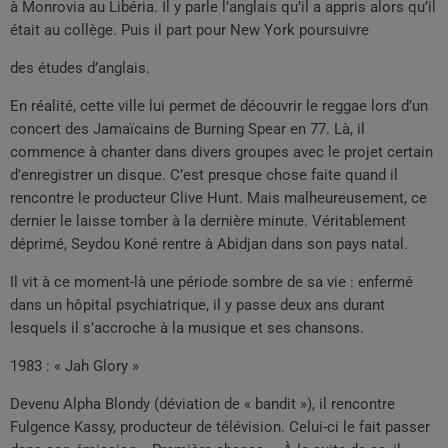
à Monrovia au Libéria. Il y parle l’anglais qu’il a appris alors qu’il
était au collège. Puis il part pour New York poursuivre
des études d’anglais.
En réalité, cette ville lui permet de découvrir le reggae lors d’un
concert des Jamaïcains de Burning Spear en 77. Là, il
commence à chanter dans divers groupes avec le projet certain
d’enregistrer un disque. C’est presque chose faite quand il
rencontre le producteur Clive Hunt. Mais malheureusement, ce
dernier le laisse tomber à la dernière minute. Véritablement
déprimé, Seydou Koné rentre à Abidjan dans son pays natal.
Il vit à ce moment-là une période sombre de sa vie : enfermé
dans un hôpital psychiatrique, il y passe deux ans durant
lesquels il s’accroche à la musique et ses chansons.
1983 : « Jah Glory »
Devenu Alpha Blondy (déviation de « bandit »), il rencontre
Fulgence Kassy, producteur de télévision. Celui-ci le fait passer