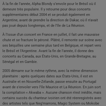
À la fin de l’année, Alpha Blondy s’envole pour le Brésil où il
demeure très populaire. Il y retourne pour deux concerts
supplémentaires début 2004 et se produit également en
Argentine, avant de prendre la direction de Dakar, où il n’avait
pas joué depuis longtemps, et de l’île de La Réunion.
À l’issue d’un concert en France en juillet, il fait une mauvaise
chute et se fracture le péroné. Plâtré, il remonte sur scène avec
ses béquilles une semaine plus tard en Belgique, et repart vers
le Brésil et l’Argentine. Avant la fin de l’année, il donne des
concerts au Canada, aux États-Unis, en Grande-Bretagne, au
Sénégal et en Gambie.
2005 démarre sur le même rythme, avec la même dimension
planétaire : après quelques dates aux États-Unis, il est en
Australie et en Nouvelle-Zélande, passe ensuite au Portugal
avant de s’envoler vers l’île Maurice et La Réunion. En juin sort
la compilation « Akwaba ». Aucune chanson n’est inédite, mais
certains succès du chanteur ivoirien ont été réenregistrés avec
des artistes tels que Neg’marrons, Magic System ou Mokobe