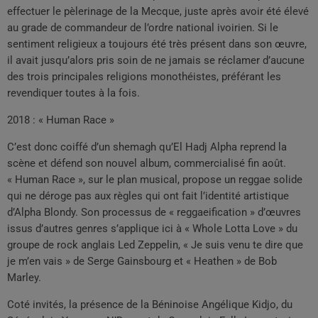
effectuer le pèlerinage de la Mecque, juste après avoir été élevé
au grade de commandeur de l’ordre national ivoirien. Si le
sentiment religieux a toujours été très présent dans son œuvre,
il avait jusqu’alors pris soin de ne jamais se réclamer d’aucune
des trois principales religions monothéistes, préférant les
revendiquer toutes à la fois.
2018 : « Human Race »
C’est donc coiffé d’un shemagh qu’El Hadj Alpha reprend la
scène et défend son nouvel album, commercialisé fin août.
« Human Race », sur le plan musical, propose un reggae solide
qui ne déroge pas aux règles qui ont fait l’identité artistique
d’Alpha Blondy. Son processus de « reggaeification » d’œuvres
issus d’autres genres s’applique ici à « Whole Lotta Love » du
groupe de rock anglais Led Zeppelin, « Je suis venu te dire que
je m’en vais » de Serge Gainsbourg et « Heathen » de Bob
Marley.
Coté invités, la présence de la Béninoise Angélique Kidjo, du