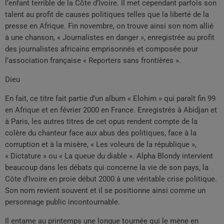
l’enfant terrible de la Côte d’Ivoire. Il met cependant parfois son
talent au profit de causes politiques telles que la liberté de la
presse en Afrique. Fin novembre, on trouve ainsi son nom allié
à une chanson, « Journalistes en danger », enregistrée au profit
des journalistes africains emprisonnés et composée pour
l’association française « Reporters sans frontières ».
Dieu
En fait, ce titre fait partie d’un album « Elohim » qui paraît fin 99
en Afrique et en février 2000 en France. Enregistrés à Abidjan et
à Paris, les autres titres de cet opus rendent compte de la
colère du chanteur face aux abus des politiques, face à la
corruption et à la misère, « Les voleurs de la république »,
« Dictature » ou « La queue du diable ». Alpha Blondy intervient
beaucoup dans les débats qui concerne la vie de son pays, la
Côte d’Ivoire en proie début 2000 à une véritable crise politique.
Son nom revient souvent et il se positionne ainsi comme un
personnage public incontournable.
Il entame au printemps une longue tournée qui le mène en