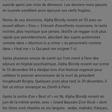
suicide après une crise de démence. Les derniers mois passés
en tournée semblent avoir éprouvé ses nerfs fragiles.
Remis de ses émotions, Alpha Blondy revient en 93 avec un
nouvel album « Dieu ». Entouré d’excellents musiciens, le rasta
ivoirien, plus mystique que jamais, distille un reggae rock plus
rapide que précédemment, abordant des sujets polémistes
comme dans « Abortion is a crime » ou personnels comme
dans « Heal me » (« Qui peut me soigner ? »).
Après plusieurs ennuis de santé qui l’ont mené à faire des
séjours en hôpital psychiatrique, Alpha Blondy revient sur scène
le 10 décembre 94 à Abidjan lors d’un festival organisé pour
célébrer le premier anniversaire de la mort du président
Houphouët Boigny. Quelques jours plus tard, le 29 décembre, il
fait un retour remarqué au Zénith à Paris.
Après la sortie d’un « Best of » en 96, Alpha Blondy revient en
juin de la même année, avec « Grand Bassam-Zion Rock » dont
les titres sont chantés en six langues : arabe, malinké, français,