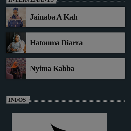
Jainaba A Kah
Hatouma Diarra
Nyima Kabba
INFOS