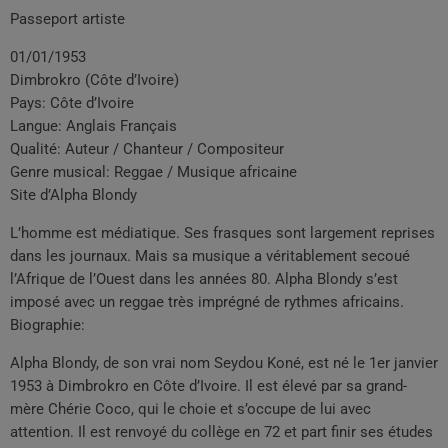
Passeport artiste
01/01/1953
Dimbrokro (Côte d’Ivoire)
Pays: Côte d’Ivoire
Langue: Anglais Français
Qualité: Auteur / Chanteur / Compositeur
Genre musical: Reggae / Musique africaine
Site d’Alpha Blondy
L’homme est médiatique. Ses frasques sont largement reprises
dans les journaux. Mais sa musique a véritablement secoué
l’Afrique de l’Ouest dans les années 80. Alpha Blondy s’est
imposé avec un reggae très imprégné de rythmes africains.
Biographie:
Alpha Blondy, de son vrai nom Seydou Koné, est né le 1er janvier
1953 à Dimbrokro en Côte d’Ivoire. Il est élevé par sa grand-
mère Chérie Coco, qui le choie et s’occupe de lui avec
attention. Il est renvoyé du collège en 72 et part finir ses études