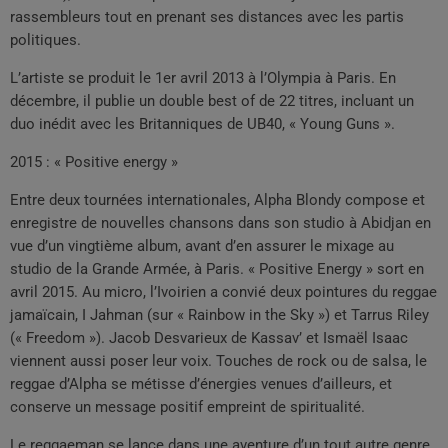
rassembleurs tout en prenant ses distances avec les partis
politiques.
L’artiste se produit le 1er avril 2013 à l’Olympia à Paris. En
décembre, il publie un double best of de 22 titres, incluant un
duo inédit avec les Britanniques de UB40, « Young Guns ».
2015 : « Positive energy »
Entre deux tournées internationales, Alpha Blondy compose et
enregistre de nouvelles chansons dans son studio à Abidjan en
vue d’un vingtième album, avant d’en assurer le mixage au
studio de la Grande Armée, à Paris. « Positive Energy » sort en
avril 2015. Au micro, l’Ivoirien a convié deux pointures du reggae
jamaïcain, I Jahman (sur « Rainbow in the Sky ») et Tarrus Riley
(« Freedom »). Jacob Desvarieux de Kassav’ et Ismaël Isaac
viennent aussi poser leur voix. Touches de rock ou de salsa, le
reggae d’Alpha se métisse d’énergies venues d’ailleurs, et
conserve un message positif empreint de spiritualité.
Le reggaeman se lance dans une aventure d’un tout autre genre,