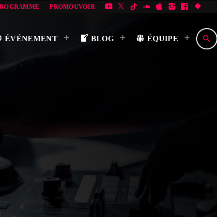
PROGRAMME
PROMOUVOIR
search
ÉVÉNEMENT
BLOG
ÉQUIPE