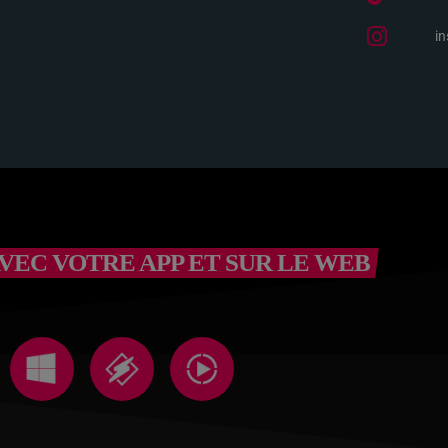
i
VEC VOTRE APP ET SUR LE WEB