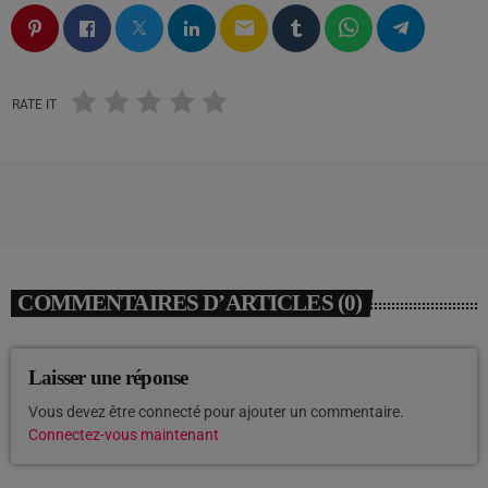
email
RATE IT
COMMENTAIRES D’ARTICLES (0)
Laisser une réponse
Vous devez être connecté pour ajouter un commentaire.
Connectez-vous maintenant