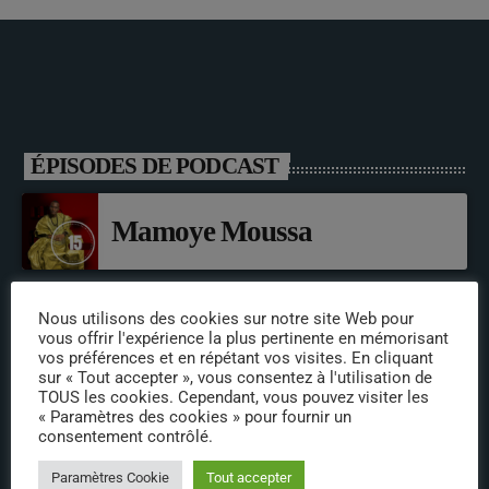
ÉPISODES DE PODCAST
Mamoye Moussa
Nous utilisons des cookies sur notre site Web pour
LLdouk’S
vous offrir l'expérience la plus pertinente en mémorisant
vos préférences et en répétant vos visites. En cliquant
sur « Tout accepter », vous consentez à l'utilisation de
TOUS les cookies. Cependant, vous pouvez visiter les
Issa Sylla
« Paramètres des cookies » pour fournir un
consentement contrôlé.
Paramètres Cookie
Tout accepter