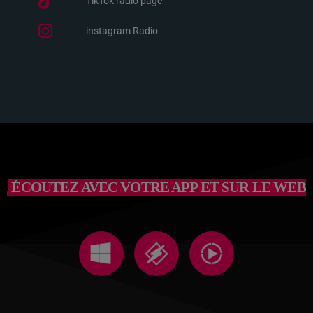
TikTok radio page
instagram Radio
ÉCOUTEZ AVEC VOTRE APP ET SUR LE WEB