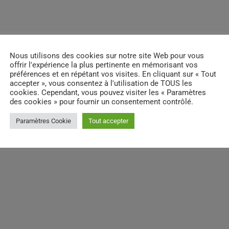
Nous utilisons des cookies sur notre site Web pour vous
email
RATE IT
offrir l'expérience la plus pertinente en mémorisant vos
préférences et en répétant vos visites. En cliquant sur « Tout
accepter », vous consentez à l'utilisation de TOUS les
cookies. Cependant, vous pouvez visiter les « Paramètres
des cookies » pour fournir un consentement contrôlé.
Paramètres Cookie
Tout accepter