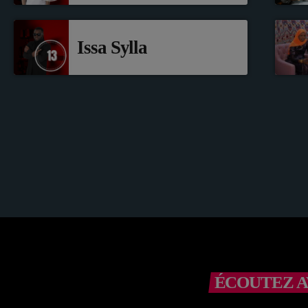
Issa Sylla
ÉCOUTEZ A