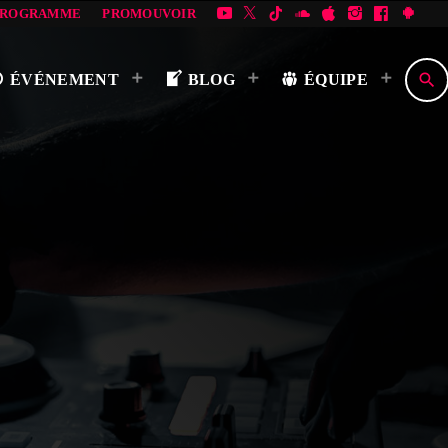
PROGRAMME
PROMOUVOIR
search
ÉVÉNEMENT
BLOG
ÉQUIPE