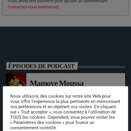
Vous devez être connecté pour ajouter un commentaire.
Connectez-vous maintenant
ÉPISODES DE PODCAST
Mamoye Moussa
Nous utilisons des cookies sur notre site Web pour
vous offrir l'expérience la plus pertinente en mémorisant
vos préférences et en répétant vos visites. En cliquant
LLdouk’S
sur « Tout accepter », vous consentez à l'utilisation de
TOUS les cookies. Cependant, vous pouvez visiter les
« Paramètres des cookies » pour fournir un
consentement contrôlé.