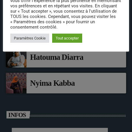
vous offrir l'expérience la plus pertinente en mémorisant
vos préférences et en répétant vos visites. En cliquant
sur « Tout accepter », vous consentez à l'utilisation de
INTERVENANTS
TOUS les cookies. Cependant, vous pouvez visiter les
« Paramètres des cookies » pour fournir un
consentement contrôlé.
Jainaba A Kah
Paramètres Cookie
Tout accepter
Hatouma Diarra
Nyima Kabba
INFOS