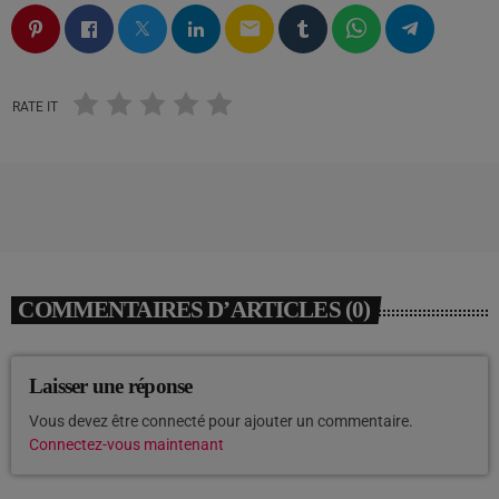
email
RATE IT
COMMENTAIRES D’ARTICLES (0)
Laisser une réponse
Vous devez être connecté pour ajouter un commentaire.
Connectez-vous maintenant