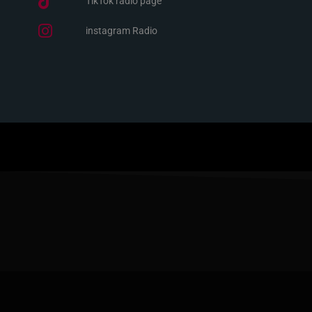
TikTok radio page
instagram Radio