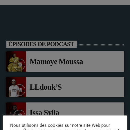
ÉPISODES DE PODCAST
Mamoye Moussa
LLdouk’S
Issa Sylla
Nous utilisons des cookies sur notre site Web pour