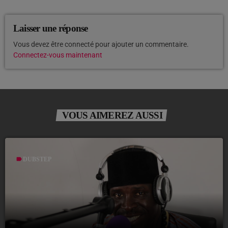
Laisser une réponse
Vous devez être connecté pour ajouter un commentaire.
Connectez-vous maintenant
VOUS AIMEREZ AUSSI
label
DUBSTEP