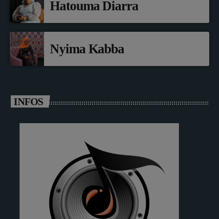
Hatouma Diarra
Nyima Kabba
INFOS