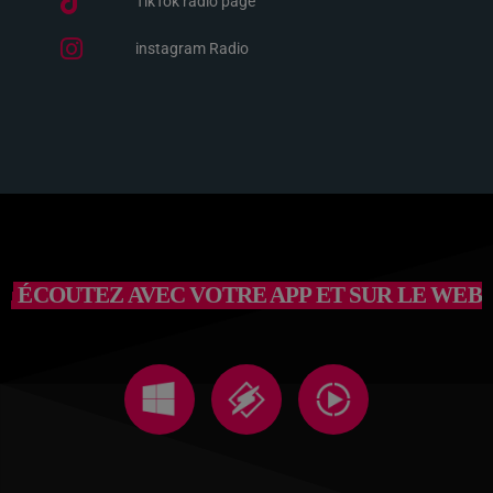
TikTok radio page
instagram Radio
ÉCOUTEZ AVEC VOTRE APP ET SUR LE WEB