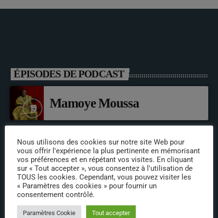
ÉPISODES DE PODCAST
Mamoye Moussa
Nous utilisons des cookies sur notre site Web pour
LLdouk’S
vous offrir l'expérience la plus pertinente en mémorisant
vos préférences et en répétant vos visites. En cliquant
sur « Tout accepter », vous consentez à l'utilisation de
TOUS les cookies. Cependant, vous pouvez visiter les
Issa Sylla
« Paramètres des cookies » pour fournir un
consentement contrôlé.
Paramètres Cookie
Tout accepter