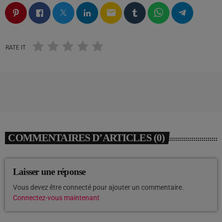
email
RATE IT
COMMENTAIRES D’ARTICLES (0)
Laisser une réponse
Vous devez être connecté pour ajouter un commentaire.
Connectez-vous maintenant