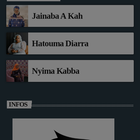
Jainaba A Kah
Hatouma Diarra
Nyima Kabba
INFOS