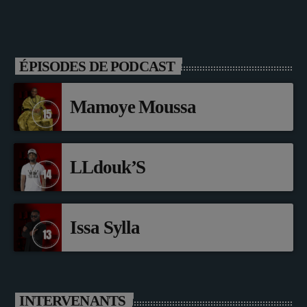
ÉPISODES DE PODCAST
Mamoye Moussa
LLdouk’S
Issa Sylla
INTERVENANTS