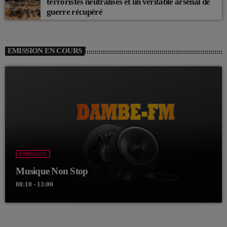
terroristes neutralisés et un véritable arsenal de
guerre récupéré
EMISSION EN COURS
EMISSION
Musique Non Stop
08:10 - 13:00