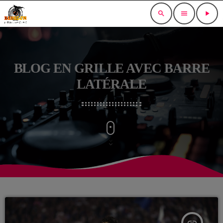
search
menu
play_arrow
BLOG EN GRILLE AVEC BARRE
LATÉRALE