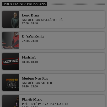
PROCHAINES ÉMISSIONS
Lenki Duna
ANIMÉE PAR MALLÉ TOURÉ
17:00 - 18:30
Dj YaYa Remix
22:00 - 23:00
Flash Info
08:00 - 08:10
Musique Non Stop
ANIMÉE PAR AUTO DJ
08:10 - 13:00
Planéte Music
PRÉSENTÉ PAR YAHAYA GAKOU