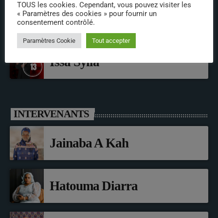
TOUS les cookies. Cependant, vous pouvez visiter les
« Paramètres des cookies » pour fournir un
LLdouk’S
consentement contrôlé.
Paramètres Cookie
Tout accepter
Issa Sylla
INTERVENANTS
Jainaba A Kah
Hatouma Diarra