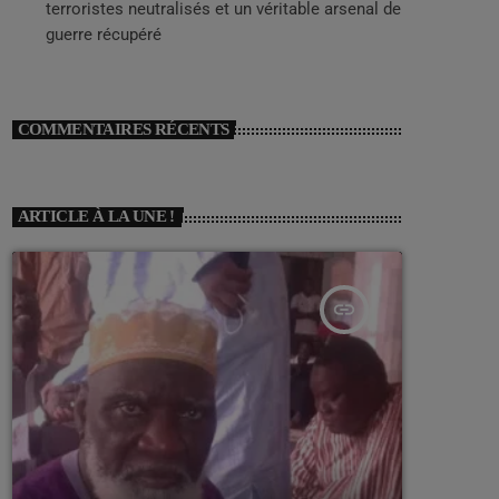
terroristes neutralisés et un véritable arsenal de
guerre récupéré
COMMENTAIRES RÉCENTS
ARTICLE À LA UNE !
insert_link