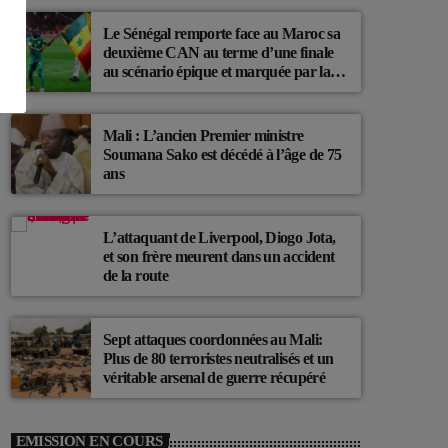
Le Sénégal remporte face au Maroc sa
deuxième CAN au terme d’une finale
au scénario épique et marquée par la
polémique
Mali : L’ancien Premier ministre
Soumana Sako est décédé à l’âge de 75
ans
L’attaquant de Liverpool, Diogo Jota,
et son frère meurent dans un accident
de la route
Sept attaques coordonnées au Mali:
Plus de 80 terroristes neutralisés et un
véritable arsenal de guerre récupéré
EMISSION EN COURS