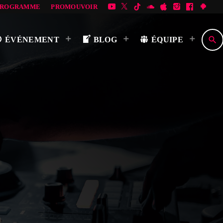
PROGRAMME
PROMOUVOIR
search
ÉVÉNEMENT
BLOG
ÉQUIPE