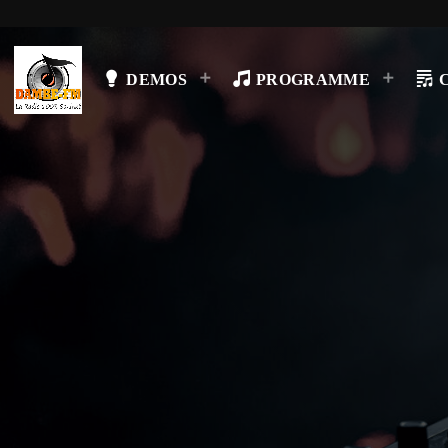
DEMOS
PROGRAMME